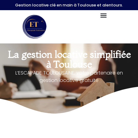
Gestion locative clé en main à Toulouse et alentours.
La gestion locative simplifiée
à Toulouse
L’ESCAPADE TOULOUSAINE, votre partenaire en
gestion locative gratuite