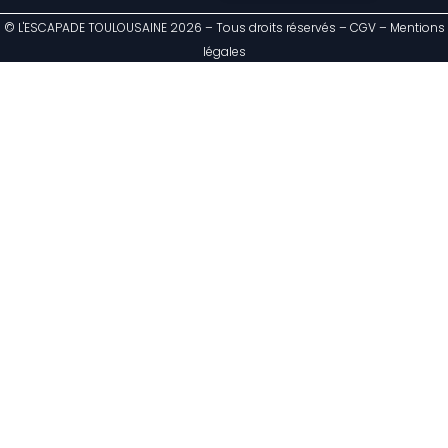
© L'ESCAPADE TOULOUSAINE 2026 – Tous droits réservés – CGV – Mentions
légales